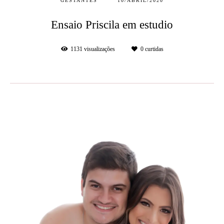
GESTANTES
10/ABRIL/2020
Ensaio Priscila em estudio
1131
visualizações
0
curtidas