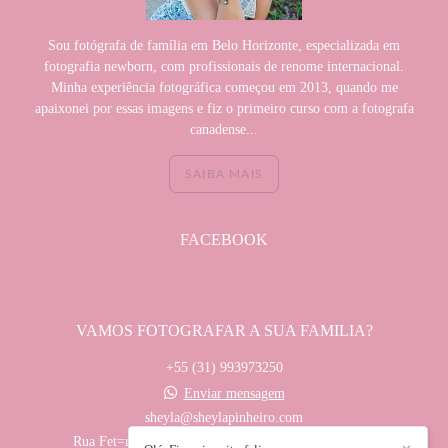
Sou fotógrafa de família em Belo Horizonte, especializada em
fotografia newborn, com profissionais de renome internacional.
Minha experiência fotográfica começou em 2013, quando me
apaixonei por essas imagens e fiz o primeiro curso com a fotografa
canadense...
SAIBA MAIS
FACEBOOK
VAMOS FOTOGRAFAR A SUA FAMILIA?
+55 (31) 993973250
Enviar mensagem
sheyla@sheylapinheiro.com
Rua Fet=rnandes Tourinho, 1030, Sala 602 - Lourdes